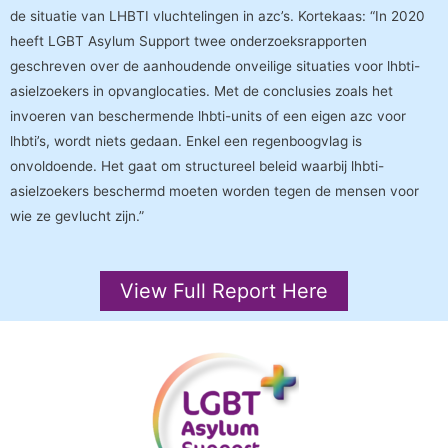
de situatie van LHBTI vluchtelingen in azc’s. Kortekaas: “In 2020
heeft LGBT Asylum Support twee onderzoeksrapporten
geschreven over de aanhoudende onveilige situaties voor lhbti-
asielzoekers in opvanglocaties. Met de conclusies zoals het
invoeren van beschermende lhbti-units of een eigen azc voor
lhbti’s, wordt niets gedaan. Enkel een regenboogvlag is
onvoldoende. Het gaat om structureel beleid waarbij lhbti-
asielzoekers beschermd moeten worden tegen de mensen voor
wie ze gevlucht zijn.”
View Full Report Here