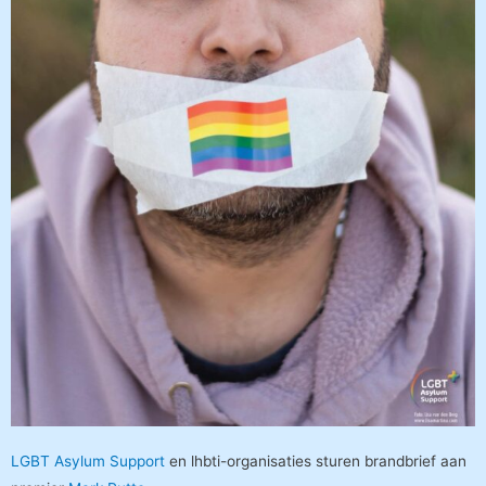
LGBT Asylum Support
en lhbti-organisaties sturen brandbrief aan