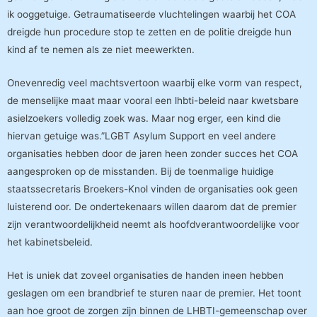
ik ooggetuige. Getraumatiseerde vluchtelingen waarbij het COA
dreigde hun procedure stop te zetten en de politie dreigde hun
kind af te nemen als ze niet meewerkten.
Onevenredig veel machtsvertoon waarbij elke vorm van respect,
de menselijke maat maar vooral een lhbti-beleid naar kwetsbare
asielzoekers volledig zoek was. Maar nog erger, een kind die
hiervan getuige was.”LGBT Asylum Support en veel andere
organisaties hebben door de jaren heen zonder succes het COA
aangesproken op de misstanden. Bij de toenmalige huidige
staatssecretaris Broekers-Knol vinden de organisaties ook geen
luisterend oor. De ondertekenaars willen daarom dat de premier
zijn verantwoordelijkheid neemt als hoofdverantwoordelijke voor
het kabinetsbeleid.
Het is uniek dat zoveel organisaties de handen ineen hebben
geslagen om een brandbrief te sturen naar de premier. Het toont
aan hoe groot de zorgen zijn binnen de LHBTI-gemeenschap over