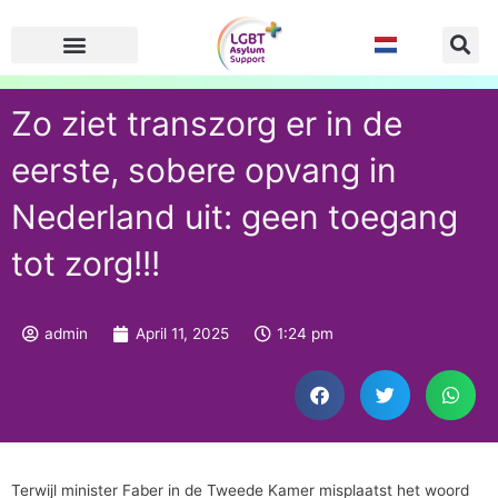
Skip
to
content
Zo ziet transzorg er in de
eerste, sobere opvang in
Nederland uit: geen toegang
tot zorg!!!
admin
April 11, 2025
1:24 pm
Terwijl minister Faber in de Tweede Kamer misplaatst het woord