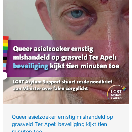
Queer asielzoeker ernstig mishandeld op
grasveld Ter Apel: beveiliging kijkt tien
minuten toe