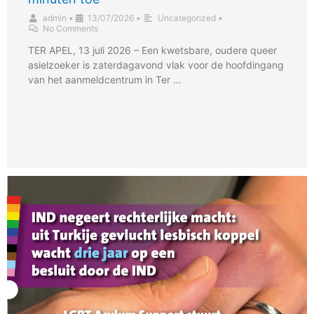
admin
•
13/07/2026
•
Uncategorized
•
No Comments
TER APEL, 13 juli 2026 – Een kwetsbare, oudere queer
asielzoeker is zaterdagavond vlak voor de hoofdingang
van het aanmeldcentrum in Ter …