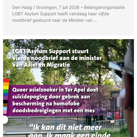
Den Haag / Groningen, 7 juli 2026 – Belangenorganisatie
LGBT Asylum Support heeft vandaag haar vijfde
noodbrief gestuurd naar de Minister van …