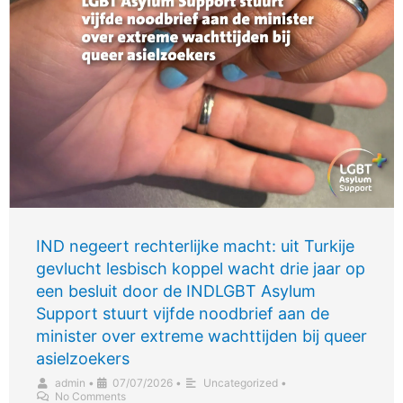
IND negeert rechterlijke macht: uit Turkije
gevlucht lesbisch koppel wacht drie jaar op
een besluit door de INDLGBT Asylum
Support stuurt vijfde noodbrief aan de
minister over extreme wachttijden bij queer
asielzoekers
admin
•
07/07/2026
•
Uncategorized
•
No Comments