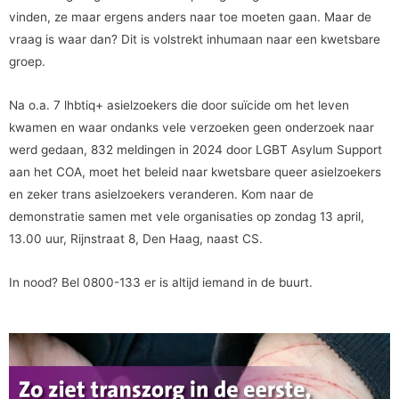
vinden, ze maar ergens anders naar toe moeten gaan. Maar de
vraag is waar dan? Dit is volstrekt inhumaan naar een kwetsbare
groep.
Na o.a. 7 lhbtiq+ asielzoekers die door suïcide om het leven
kwamen en waar ondanks vele verzoeken geen onderzoek naar
werd gedaan, 832 meldingen in 2024 door LGBT Asylum Support
aan het COA, moet het beleid naar kwetsbare queer asielzoekers
en zeker trans asielzoekers veranderen. Kom naar de
demonstratie samen met vele organisaties op zondag 13 april,
13.00 uur, Rijnstraat 8, Den Haag, naast CS.
In nood? Bel 0800-133 er is altijd iemand in de buurt.