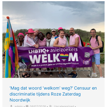
‘Mag dat woord ‘welkom’ weg?’ Censuur en
discriminatie tijdens Roze Zaterdag
Noordwijk
admin
•
06/07/2026
•
Uncategorized
•