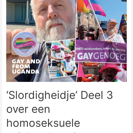
homoseksuele
asielzoeker
uit
homofoob
Uganda
in
afwachting
van
uitzetting
‘Slordigheidje’ Deel 3
over een
homoseksuele