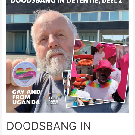
IN
DETENTIE,
DEEL
2
DOODSBANG IN