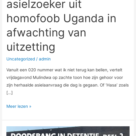
asielzoeker uit
homofoob Uganda in
afwachting van
uitzetting
Uncategorized
/
admin
Vanuit een 020 nummer wat ik niet terug kan bellen, vertelt
vrijdagavond Mulindwa op zachte toon hoe zijn gehoor voor
zijn herhaalde asielaanvraag die dag is gegaan. Of ‘Hasa’ zoals
[…]
Meer lezen »
DOODSBANG