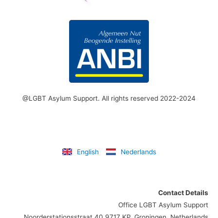
@LGBT Asylum Support. All rights reserved 2022-2024
English
Nederlands
Contact Details
Office LGBT Asylum Support
Noorderstationsstraat 40 9717 KP, Groningen, Netherlands