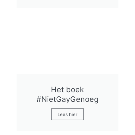
Het boek
#NietGayGenoeg
Lees hier