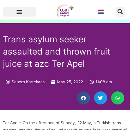
Skip
to
content
Trans asylum seeker
assaulted and thrown fruit
juice at azc Ter Apel
Sandro Kortekaas
May 25, 2022
11:08 am
Ter Apel – On the afternoon of Sunday, 22 May, a Turkish trans