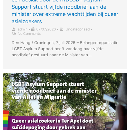
Support stuurt vijfde noodbrief aan de
minister over extreme wachttijden bij queer
asielzoekers
admin
•
07/07/2026
•
Uncategorized
•
No Comments
Den Haag / Groningen, 7 juli 2026 – Belangenorganisatie
LGBT Asylum Support heeft vandaag haar vijfde
noodbrief gestuurd naar de Minister van …