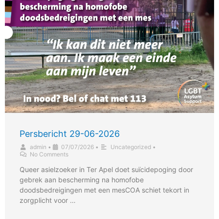
Persbericht 29-06-2026
admin
•
07/07/2026
•
Uncategorized
•
No Comments
Queer asielzoeker in Ter Apel doet suïcidepoging door
gebrek aan bescherming na homofobe
doodsbedreigingen met een mesCOA schiet tekort in
zorgplicht voor …