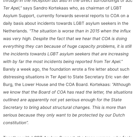
through in the reception but also in the direct surroundings of azc
Ter Apel,”
says Sandro Kortekaas who, as chairman of LGBT
Asylum Support, currently forwards several reports to COA on a
daily basis about incidents towards LGBT asylum seekers in the
Netherlands.
“The situation is worse than in 2015 when the influx
was very high. Despite the fact that we hear that COA is doing
everything they can because of huge capacity problems, it is still
the incidents towards LGBT asylum seekers that are increasing
with by far the most incidents being reported from Ter Apel.”
Barely a week ago, the foundation wrote a fire letter about such
distressing situations in Ter Apel to State Secretary Eric van der
Burg, the Lower House and the COA Board. Kortekaas:
“Although
we know that the Board of COA has read the letter, the situations
outlined are apparently not yet serious enough for the State
Secretary to bring about structural changes. This is more than
serious because they only want to be protected by our Dutch
constitution”.