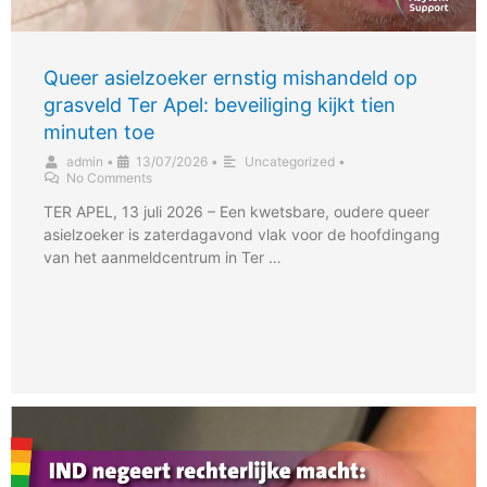
Queer asielzoeker ernstig mishandeld op
grasveld Ter Apel: beveiliging kijkt tien
minuten toe
admin
•
13/07/2026
•
Uncategorized
•
No Comments
TER APEL, 13 juli 2026 – Een kwetsbare, oudere queer
asielzoeker is zaterdagavond vlak voor de hoofdingang
van het aanmeldcentrum in Ter …