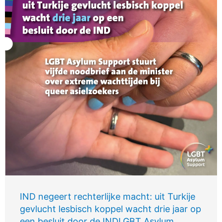
IND negeert rechterlijke macht: uit Turkije
gevlucht lesbisch koppel wacht drie jaar op
een besluit door de INDLGBT Asylum