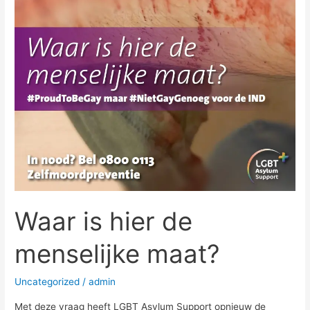
maat?
Waar is hier de
menselijke maat?
Uncategorized
/
admin
Met deze vraag heeft LGBT Asylum Support opnieuw de