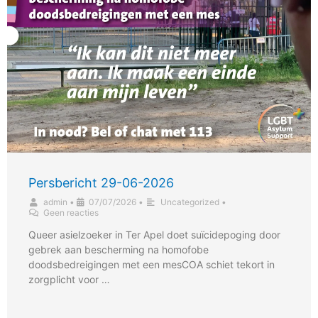
Persbericht 29-06-2026
admin
•
07/07/2026
•
Uncategorized
•
Geen reacties
Queer asielzoeker in Ter Apel doet suïcidepoging door
gebrek aan bescherming na homofobe
doodsbedreigingen met een mesCOA schiet tekort in
zorgplicht voor …