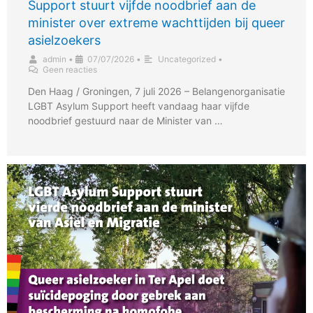
Support stuurt vijfde noodbrief aan de
minister over extreme wachttijden bij queer
asielzoekers
admin
•
07/07/2026
•
Uncategorized
•
Geen reacties
Den Haag / Groningen, 7 juli 2026 – Belangenorganisatie
LGBT Asylum Support heeft vandaag haar vijfde
noodbrief gestuurd naar de Minister van …