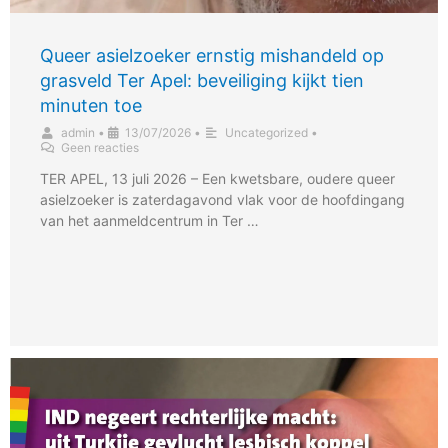
Queer asielzoeker ernstig mishandeld op
grasveld Ter Apel: beveiliging kijkt tien
minuten toe
admin
•
13/07/2026
•
Uncategorized
•
Geen reacties
TER APEL, 13 juli 2026 – Een kwetsbare, oudere queer
asielzoeker is zaterdagavond vlak voor de hoofdingang
van het aanmeldcentrum in Ter …