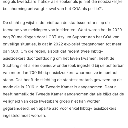
nog als kwetsbare lhbtiq+ asielzoeker als je niet die noodzakelijke
bescherming ontvangt zowel van het COA als politie?”.
De stichting wijst in de brief aan de staatssecretaris op de
toename van meldingen van incidenten. Want waren het in 2020
nog 70 meldingen door LGBT Asylum Support aan het COA van
onveilige situaties, is dat in 2022 explosief toegenomen tot meer
dan 500. Om die reden, alsook dat recent twee lhbtiq+
asielzoekers door zelfdoding om het leven kwamen, heeft de
Stichting niet alleen opnieuw onderzoek ingesteld bij de achterban
van meer dan 700 lhbtiq+ asielzoekers waarmee ze in contact
staan. Ook heeft de stichting de staatssecretaris gewezen op de
motie die in 2016 in de Tweede Kamer is aangenomen. Daarin
heeft namelijk de Tweede Kamer aangenomen dat als blijkt dat de
veiligheid van deze kwetsbare groep niet kan worden
gegarandeerd, een aparte azc voor enkel lhbtiq+ asielzoekers
ingesteld moet worden.