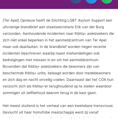
[Ter Apel] Opnieuw heeft de Stichting LGBT Asylum Support een
uitvoerige brandbrief aan staatssecretaris Erik van der Burg
verzonden. Aanhoudende incidenten naar lhbtiq+ asielzoekers die
zich niet enkel beperken in het aanmeldcentrum van Ter Apel
maar ook daarbuiten. In de brandbrief worden negen recente
incidenten beschreven waarbij naast mishandelingen ook
bedreigingen met messen in en om het aanmeldcentrum.
Bovendien dat lhbtiq+ asielzoekers die bewoners zijn van
beschermde lhbtiq+ units, belaagd worden door medebewoners
en zich dag en nacht onveilig voelen. Daarnaast dat het COA hun
verzocht zich als lhbtiq+’er terughoudend op te stellen waardoor
sommigen uit zelfbehoud daarom terug in de kast gaan.
Het meest stuitend is het verhaal van een kwetsbare transvrouw.
Gevlucht uit haar homofobe maatschappij werd zij vanaf