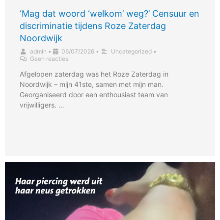
‘Mag dat woord ‘welkom’ weg?’ Censuur en
discriminatie tijdens Roze Zaterdag
Noordwijk
admin
•
06/07/2026
•
Uncategorized
•
Geen reacties
Afgelopen zaterdag was het Roze Zaterdag in
Noordwijk – mijn 41ste, samen met mijn man.
Georganiseerd door een enthousiast team van
vrijwilligers. …