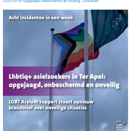
2023-03-10-Opgejaagd-onbeschermd-en-onveilig
Download