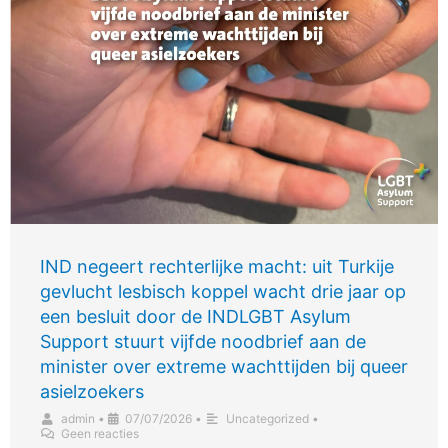
IND negeert rechterlijke macht: uit Turkije
gevlucht lesbisch koppel wacht drie jaar op
een besluit door de INDLGBT Asylum
Support stuurt vijfde noodbrief aan de
minister over extreme wachttijden bij queer
asielzoekers
admin
•
07/07/2026
•
Uncategorized
•
Geen reacties