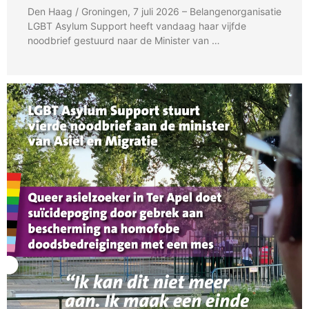
Den Haag / Groningen, 7 juli 2026 – Belangenorganisatie
LGBT Asylum Support heeft vandaag haar vijfde
noodbrief gestuurd naar de Minister van …