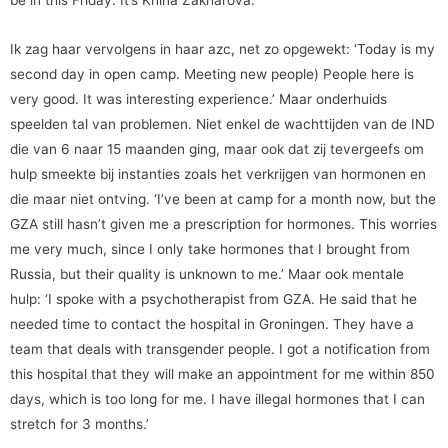
Ik zag haar vervolgens in haar azc, net zo opgewekt: ‘Today is my
second day in open camp. Meeting new people) People here is
very good. It was interesting experience.’ Maar onderhuids
speelden tal van problemen. Niet enkel de wachttijden van de IND
die van 6 naar 15 maanden ging, maar ook dat zij tevergeefs om
hulp smeekte bij instanties zoals het verkrijgen van hormonen en
die maar niet ontving. ‘I’ve been at camp for a month now, but the
GZA still hasn’t given me a prescription for hormones. This worries
me very much, since I only take hormones that I brought from
Russia, but their quality is unknown to me.’ Maar ook mentale
hulp: ‘I spoke with a psychotherapist from GZA. He said that he
needed time to contact the hospital in Groningen. They have a
team that deals with transgender people. I got a notification from
this hospital that they will make an appointment for me within 850
days, which is too long for me. I have illegal hormones that I can
stretch for 3 months.’