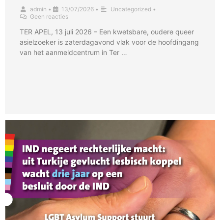
admin
•
13/07/2026
•
Uncategorized
•
Geen reacties
TER APEL, 13 juli 2026 – Een kwetsbare, oudere queer
asielzoeker is zaterdagavond vlak voor de hoofdingang
van het aanmeldcentrum in Ter …