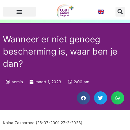
Ga
naar
de
inhoud
Wanneer er niet genoeg
bescherming is, waar ben je
dan?
admin
maart 1, 2023
2:00 am
Khina Zakharova (28-07-2001 27-2-2023)