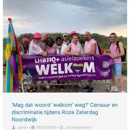
‘Mag dat woord ‘welkom’ weg?’ Censuur en
discriminatie tijdens Roze Zaterdag
Noordwijk
admin
•
06/07/2026
•
Uncategorized
•