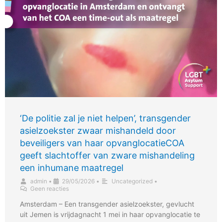
‘De politie zal je niet helpen’, transgender
asielzoekster zwaar mishandeld door
beveiligers van haar opvanglocatieCOA
geeft slachtoffer van zware mishandeling
een inhumane maatregel
admin
•
29/05/2026
•
Uncategorized
•
Geen reacties
Amsterdam – Een transgender asielzoekster, gevlucht
uit Jemen is vrijdagnacht 1 mei in haar opvanglocatie te