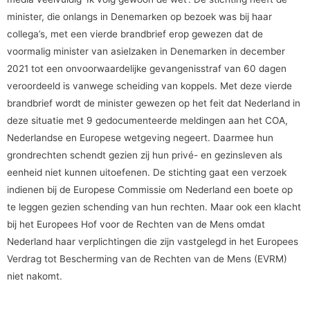
minister, die onlangs in Denemarken op bezoek was bij haar
collega’s, met een vierde brandbrief erop gewezen dat de
voormalig minister van asielzaken in Denemarken in december
2021 tot een onvoorwaardelijke gevangenisstraf van 60 dagen
veroordeeld is vanwege scheiding van koppels. Met deze vierde
brandbrief wordt de minister gewezen op het feit dat Nederland in
deze situatie met 9 gedocumenteerde meldingen aan het COA,
Nederlandse en Europese wetgeving negeert. Daarmee hun
grondrechten schendt gezien zij hun privé- en gezinsleven als
eenheid niet kunnen uitoefenen. De stichting gaat een verzoek
indienen bij de Europese Commissie om Nederland een boete op
te leggen gezien schending van hun rechten. Maar ook een klacht
bij het Europees Hof voor de Rechten van de Mens omdat
Nederland haar verplichtingen die zijn vastgelegd in het Europees
Verdrag tot Bescherming van de Rechten van de Mens (EVRM)
niet nakomt.