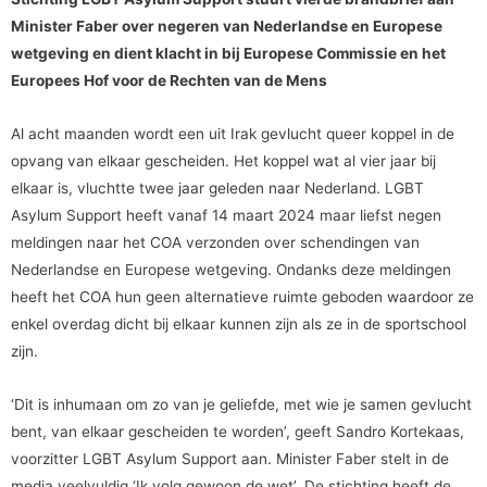
Minister Faber over negeren van Nederlandse en Europese
wetgeving en dient klacht in bij
Europese Commissie en het
Europees Hof voor de Rechten van de Mens
Al acht maanden wordt een uit Irak gevlucht queer koppel in de
opvang van elkaar gescheiden. Het koppel wat al vier jaar bij
elkaar is, vluchtte twee jaar geleden naar Nederland. LGBT
Asylum Support heeft vanaf 14 maart 2024 maar liefst negen
meldingen naar het COA verzonden over schendingen van
Nederlandse en Europese wetgeving. Ondanks deze meldingen
heeft het COA hun geen alternatieve ruimte geboden waardoor ze
enkel overdag dicht bij elkaar kunnen zijn als ze in de sportschool
zijn.
‘Dit is inhumaan om zo van je geliefde, met wie je samen gevlucht
bent, van elkaar gescheiden te worden’, geeft Sandro Kortekaas,
voorzitter LGBT Asylum Support aan. Minister Faber stelt in de
media veelvuldig ‘Ik volg gewoon de wet’. De stichting heeft de