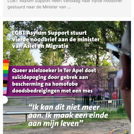
LGBT Asylum Support heeft vandaag haar vijfde noodbrief
gestuurd naar de Minister van …