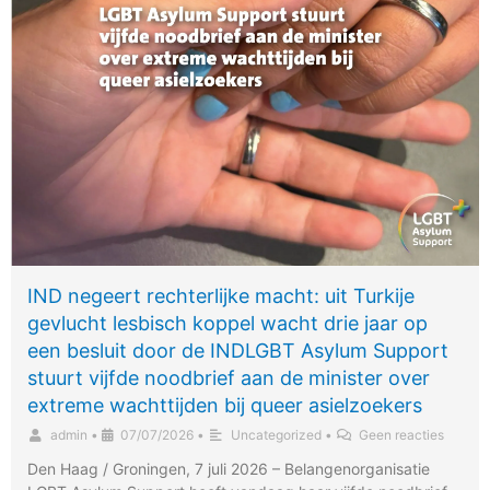
IND negeert rechterlijke macht: uit Turkije
gevlucht lesbisch koppel wacht drie jaar op
een besluit door de INDLGBT Asylum Support
stuurt vijfde noodbrief aan de minister over
extreme wachttijden bij queer asielzoekers
admin
•
07/07/2026
•
Uncategorized
•
Geen reacties
Den Haag / Groningen, 7 juli 2026 – Belangenorganisatie