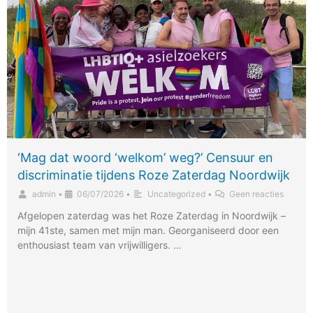
‘Mag dat woord ‘welkom’ weg?’ Censuur en
discriminatie tijdens Roze Zaterdag Noordwijk
admin
•
06/07/2026
•
Uncategorized
•
Geen reacties
Afgelopen zaterdag was het Roze Zaterdag in Noordwijk –
mijn 41ste, samen met mijn man. Georganiseerd door een
enthousiast team van vrijwilligers. …