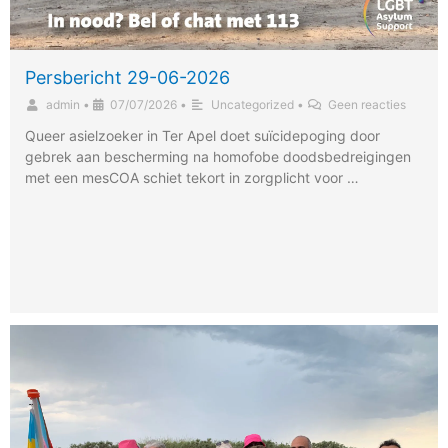
Persbericht 29-06-2026
admin
•
07/07/2026
•
Uncategorized
•
Geen reacties
Queer asielzoeker in Ter Apel doet suïcidepoging door
gebrek aan bescherming na homofobe doodsbedreigingen
met een mesCOA schiet tekort in zorgplicht voor …