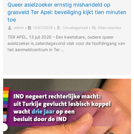
Queer asielzoeker ernstig mishandeld op
grasveld Ter Apel: beveiliging kijkt tien minuten
toe
admin
•
13/07/2026
•
Uncategorized
•
Geen reacties
TER APEL, 13 juli 2026 – Een kwetsbare, oudere queer
asielzoeker is zaterdagavond vlak voor de hoofdingang van
het aanmeldcentrum in Ter …